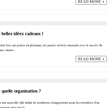
READ MORE +
e belles idées cadeaux !
n face aux jouets en plastique, les jouets en bois renouent avec le succès. Ils
ux valeurs ...
READ MORE +
 quelle organisation ?
s une nouvelle ville induit de nombreux changements pour les membres d'un
ement ainsi que la ...