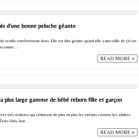
oix d’une bonne peluche géante
de textile extrêmement doux. Elle est dite géante quand elle a une taille de 50 cm
econnus ...
READ MORE +
a plus large gamme de bébé reborn fille et garçon
es très réalistes qui séduisent de plus en plus les enfants comme les adultes.
tats-Unis, leur ...
READ MORE +