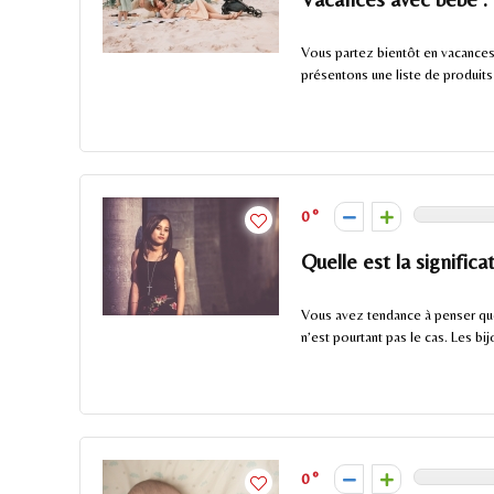
Vous partez bientôt en vacance
présentons une liste de produits 
0
Quelle est la significa
Vous avez tendance à penser que 
n’est pourtant pas le cas. Les bijo
0