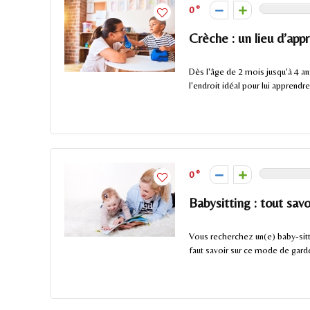
0
Crèche : un lieu d’ap
Dès l'âge de 2 mois jusqu'à 4 an
l'endroit idéal pour lui apprendre 
0
Babysitting : tout sav
Vous recherchez un(e) baby-sitt
faut savoir sur ce mode de garde 