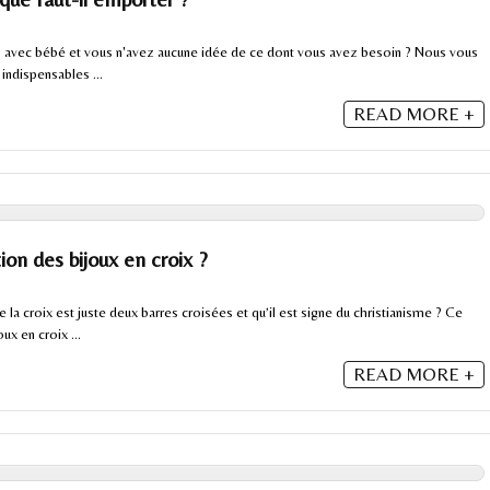
s avec bébé et vous n'avez aucune idée de ce dont vous avez besoin ? Nous vous
indispensables ...
READ MORE +
tion des bijoux en croix ?
la croix est juste deux barres croisées et qu’il est signe du christianisme ? Ce
ux en croix ...
READ MORE +