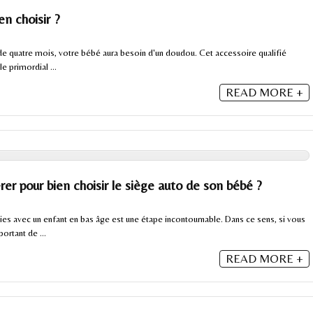
n choisir ?
 de quatre mois, votre bébé aura besoin d'un doudou. Cet accessoire qualifié
le primordial ...
READ MORE +
rer pour bien choisir le siège auto de son bébé ?
rties avec un enfant en bas âge est une étape incontournable. Dans ce sens, si vous
ortant de ...
READ MORE +