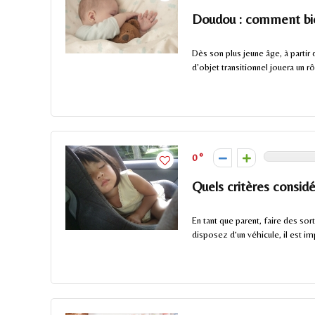
Doudou : comment bie
Dès son plus jeune âge, à partir
d'objet transitionnel jouera un rô
0
Quels critères considé
En tant que parent, faire des so
disposez d’un véhicule, il est imp