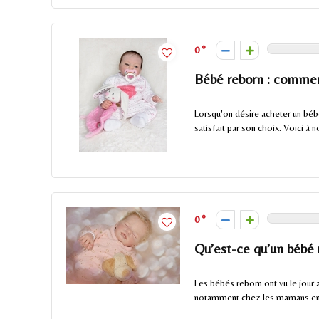
0
Bébé reborn : comment
Lorsqu'on désire acheter un béb
satisfait par son choix. Voici à no
0
Qu’est-ce qu’un bébé 
Les bébés reborn ont vu le jour a
notamment chez les mamans en de