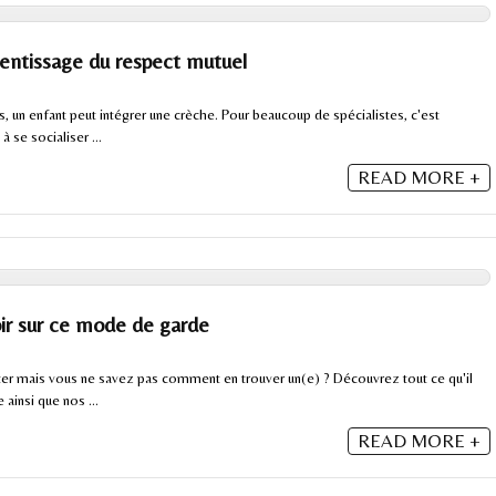
prentissage du respect mutuel
s, un enfant peut intégrer une crèche. Pour beaucoup de spécialistes, c'est
à se socialiser ...
READ MORE +
oir sur ce mode de garde
er mais vous ne savez pas comment en trouver un(e) ? Découvrez tout ce qu'il
ainsi que nos ...
READ MORE +