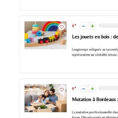
0
Les jouets en bois : d
Longtemps relégués au second pla
représentent un véritable retour a
0
Mutation à Bordeaux :
La mutation professionnelle dan
foyer. Elle nécessite un déménag