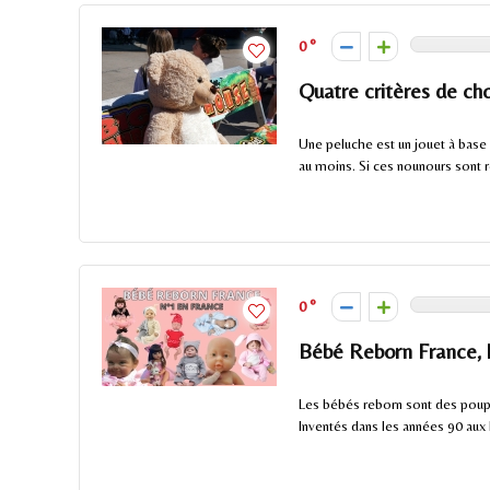
0
Quatre critères de ch
Une peluche est un jouet à base 
au moins. Si ces nounours sont r
0
Bébé Reborn France, l
Les bébés reborn sont des poupé
Inventés dans les années 90 aux É