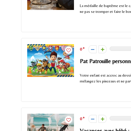
La médaille de baptême est le c
ne pas se tromper et faire le bon
0
Pat Patrouille person
Votre enfant est accroc au dessi
mélangez les pinceaux et ne parv
0
Vacances avec bébé : 