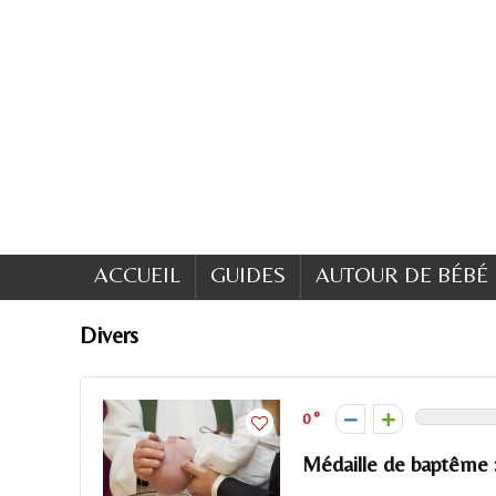
ACCUEIL
GUIDES
AUTOUR DE BÉBÉ
Divers
0
Médaille de baptême :