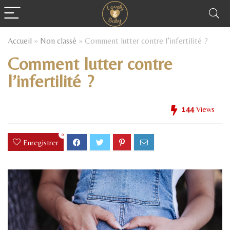
Accueil
»
Non classé
»
Comment lutter contre l’infertilité ?
Comment lutter contre
l’infertilité ?
144
Views
0
Enregistrer