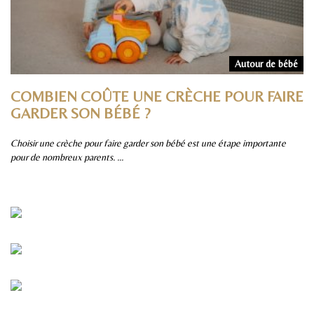
rs
Autour de bébé
COMBIEN COÛTE UNE CRÈCHE POUR FAIRE
P
GARDER SON BÉBÉ ?
S
Choisir une crèche pour faire garder son bébé est une étape importante
Pa
pour de nombreux parents. ...
sûr