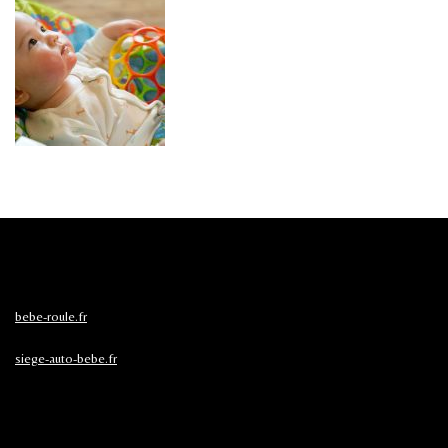
bebe-roule.fr
siege-auto-bebe.fr