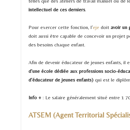
telles que des ateliers de travail manuel ou de le
intellectuel de ces derniers
.
Pour exercer cette fonction, l’
eje
doit
avoir un
doit aussi être capable de concevoir un projet 
des besoins chaque enfant.
Afin de devenir éducateur de jeunes enfants, il 
d’une école dédiée aux professions socio-éduca
d’éducateur de jeunes enfants)
qui est le diplô
Info +
: Le salaire généralement situé entre 1 7
ATSEM (Agent Territorial Spéciali