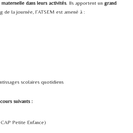
 maternelle dans leurs activités
. Ils apportent un
grand
ng de la journée, l’ATSEM est amené à :
tissages scolaires quotidiens
cours suivants :
un CAP Petite Enfance)