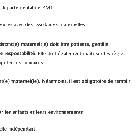
e départemental de PMI
eures avec des assistantes maternelles
sistant(e) maternel(le) doit être patiente, gentille,
e responsabilité
. Elle doit également maîtriser les règles
pétences culinaires.
t(e) maternel(le). Néanmoins, il est obligatoire de remplir
r les enfants et leurs environnements
cile indépendant