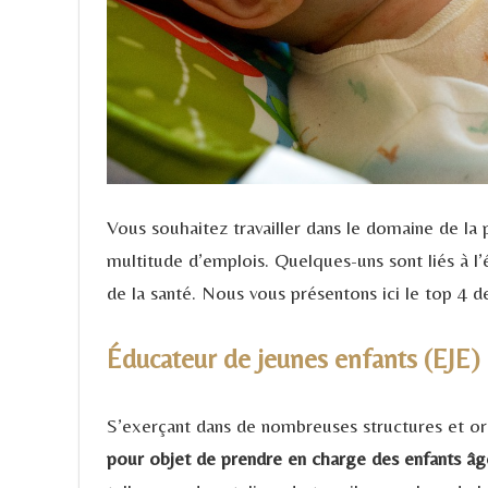
Vous souhaitez travailler dans le domaine de la
multitude d’emplois. Quelques-uns sont liés à l
de la santé. Nous vous présentons ici le top 4 d
Éducateur de jeunes enfants (EJE)
S’exerçant dans de nombreuses structures et or
pour objet de prendre en charge des enfants âg