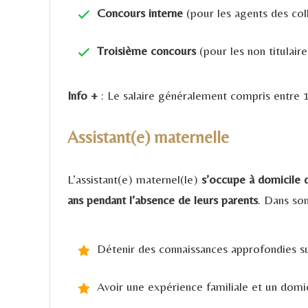
Concours interne
(pour les agents des coll
Troisième concours
(pour les non titulair
Info +
: Le salaire généralement compris entre 1
Assistant(e) maternelle
L’assistant(e) maternel(le)
s’occupe à domicile d
ans pendant l’absence de leurs parents
. Dans son
Détenir des connaissances approfondies su
Avoir une expérience familiale et un domi