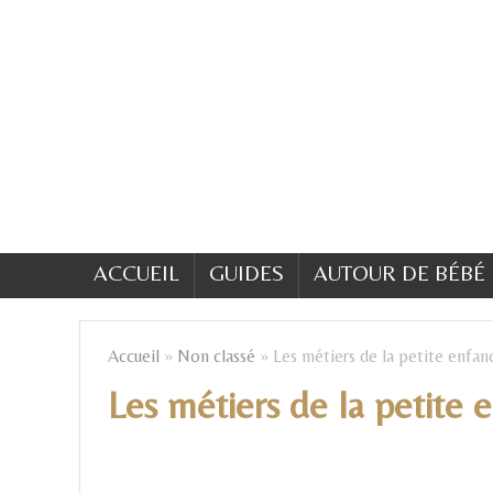
ACCUEIL
GUIDES
AUTOUR DE BÉBÉ
Accueil
»
Non classé
»
Les métiers de la petite enfanc
Les métiers de la petite e