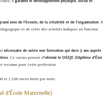
cture, il
garantit le développement physique, social et
grand sens de l’écoute, de la créativité et de l’organisation
. Il
pédagogique et de créer des activités ludiques en fonction
est
nécessaire de suivre une formation qui dure 3 ans auprès
tives
. Ce cursus permet d
‘obtenir le DEEJE (Diplôme d’État
me reconnu pour cette profession.
00 et 2 500 euros bruts par mois.
sé d’École Maternelle)