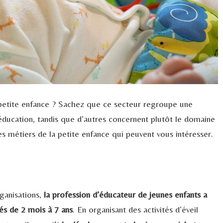
 petite enfance ? Sachez que ce secteur regroupe une
’éducation, tandis que d’autres concernent plutôt le domaine
es métiers de la petite enfance qui peuvent vous intéresser.
ganisations,
la profession d’éducateur de jeunes enfants a
és de 2 mois à 7 ans
. En organisant des activités d’éveil