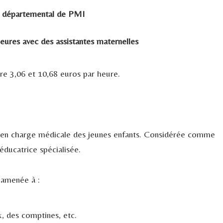
e départemental de PMI
eures avec des assistantes maternelles
re 3,06 et 10,68 euros par heure.
ise en charge médicale des jeunes enfants. Considérée comme
éducatrice spécialisée.
t amenée à :
ux, des comptines, etc.