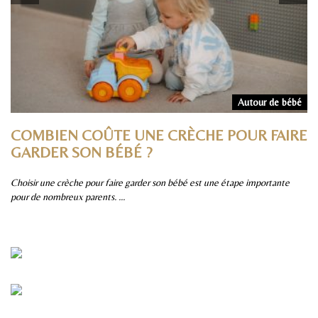
rs
Autour de bébé
COMBIEN COÛTE UNE CRÈCHE POUR FAIRE
P
GARDER SON BÉBÉ ?
S
Choisir une crèche pour faire garder son bébé est une étape importante
Pa
pour de nombreux parents. ...
sûr