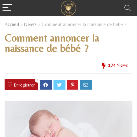
Accueil
»
Divers
»
Comment annoncer la naissance de bébé ?
Comment annoncer la
naissance de bébé ?
174
Views
0
Enregistrer