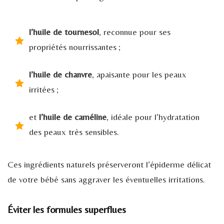
l’huile de tournesol
, reconnue pour ses
propriétés nourrissantes ;
l’huile de chanvre
, apaisante pour les peaux
irritées ;
et
l’huile de caméline
, idéale pour l’hydratation
des peaux très sensibles.
Ces ingrédients naturels préserveront l’épiderme délicat
de votre bébé sans aggraver les éventuelles irritations.
Éviter les formules superflues