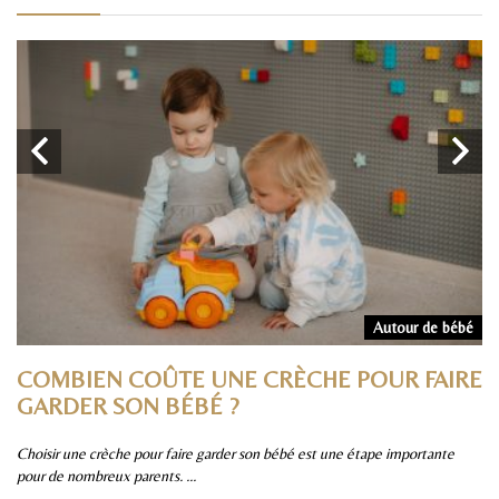
rs
Autour de bébé
COMBIEN COÛTE UNE CRÈCHE POUR FAIRE
P
GARDER SON BÉBÉ ?
S
Choisir une crèche pour faire garder son bébé est une étape importante
Pa
pour de nombreux parents. ...
sûr