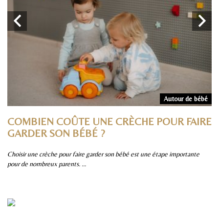
rs
Autour de bébé
COMBIEN COÛTE UNE CRÈCHE POUR FAIRE
P
GARDER SON BÉBÉ ?
S
Choisir une crèche pour faire garder son bébé est une étape importante
Pa
pour de nombreux parents. ...
sûr