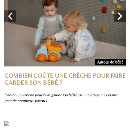
rs
Autour de bébé
COMBIEN COÛTE UNE CRÈCHE POUR FAIRE
P
GARDER SON BÉBÉ ?
S
Choisir une crèche pour faire garder son bébé est une étape importante
Pa
pour de nombreux parents. ...
sûr