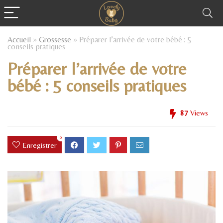
Accueil
»
Grossesse
»
Préparer l’arrivée de votre bébé : 5
conseils pratiques
Préparer l’arrivée de votre
bébé : 5 conseils pratiques
87
Views
0
Enregistrer