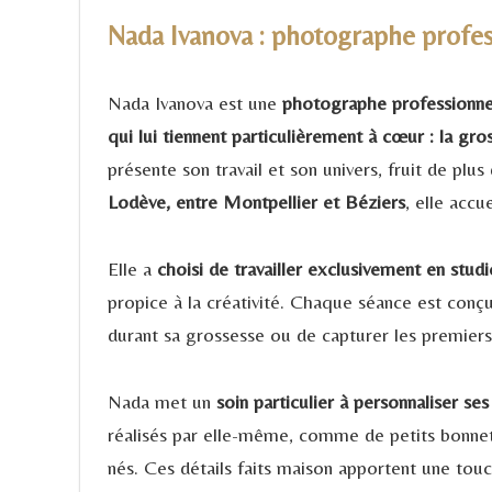
Nada Ivanova : photographe profe
Nada Ivanova est une
photographe professionnel
qui lui tiennent particulièrement à cœur : la gr
présente son travail et son univers, fruit de plu
Lodève, entre Montpellier et Béziers
, elle accu
Elle a
choisi de travailler exclusivement en studi
propice à la créativité. Chaque séance est conç
durant sa grossesse ou de capturer les premiers
Nada met un
soin particulier à personnaliser se
réalisés par elle-même, comme de petits bonnet
nés. Ces détails faits maison apportent une tou