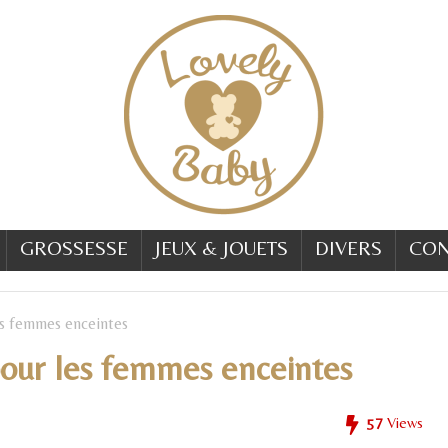
GROSSESSE
JEUX & JOUETS
DIVERS
CON
les femmes enceintes
 pour les femmes enceintes
57
Views