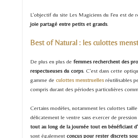
L’objectif du site Les Magiciens du Feu est de 
joie partagé entre petits et grands
.
Best of Natural : les culottes mens
De plus en plus de
femmes recherchent des prote
respectueuses du corps
. C’est dans cette opti
gamme de
culottes menstruelles
réutilisables 
compris durant des périodes particulières comm
Certains modèles, notamment les culottes taille
délicatement le ventre sans exercer de pressio
tout au long de la journée tout en bénéficiant d
sont également
conçus pour rester discrets sou