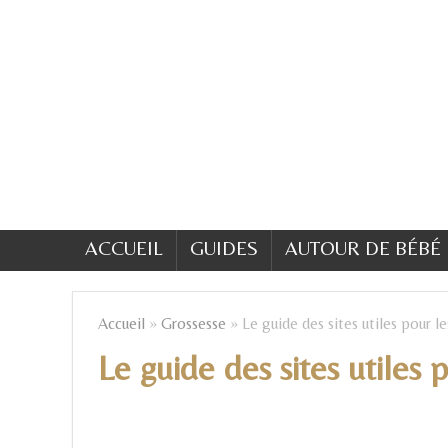
ACCUEIL
GUIDES
AUTOUR DE BÉBÉ
Accueil
»
Grossesse
»
Le guide des sites utiles pour 
Le guide des sites utiles