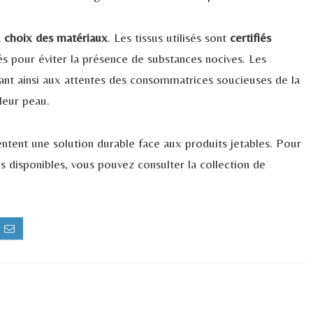
au choix des matériaux
. Les tissus utilisés sont
certifiés
ôlés pour éviter la présence de substances nocives. Les
ant ainsi aux attentes des consommatrices soucieuses de la
leur peau.
entent une solution durable face aux produits jetables. Pour
es disponibles, vous pouvez consulter la collection de