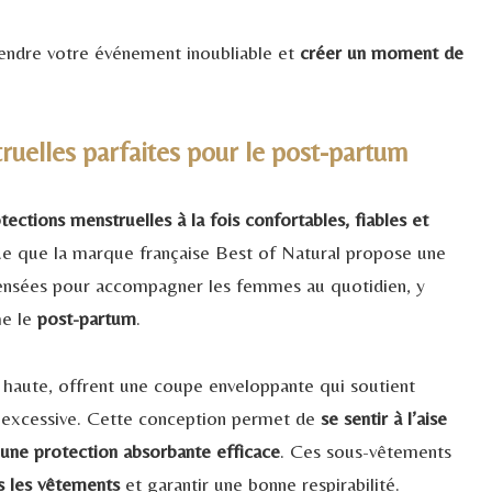
rendre votre événement inoubliable et
créer un moment de
truelles parfaites pour le post-partum
ctions menstruelles à la fois confortables, fiables et
que que la marque française Best of Natural propose une
pensées pour accompagner les femmes au quotidien, y
e le
post-partum
.
 haute, offrent une coupe enveloppante qui soutient
n excessive. Cette conception permet de
se sentir à l’aise
’une protection absorbante efficace
. Ces sous-vêtements
s les vêtements
et garantir une bonne respirabilité.