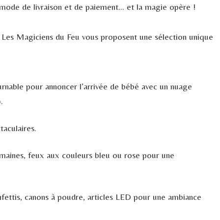
e mode de livraison et de paiement… et la magie opère !
, Les Magiciens du Feu vous proposent une sélection unique
ournable pour annoncer l’arrivée de bébé avec un nuage
.
taculaires.
maines, feux aux couleurs bleu ou rose pour une
nfettis, canons à poudre, articles LED pour une ambiance