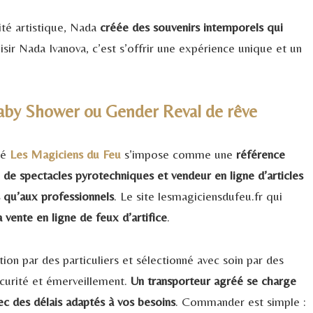
ité artistique, Nada
créée des souvenirs intemporels qui
isir Nada Ivanova, c’est s’offrir une expérience unique et un
Baby Shower ou Gender Reval de rêve
té
Les Magiciens du Feu
s’impose comme une
référence
e de spectacles pyrotechniques et vendeur en ligne d’articles
s qu’aux professionnels
. Le site lesmagiciensdufeu.fr qui
 vente en ligne de feux d’artifice
.
on par des particuliers et sélectionné avec soin par des
sécurité et émerveillement.
Un transporteur agréé se charge
vec des délais adaptés à vos besoins
. Commander est simple :