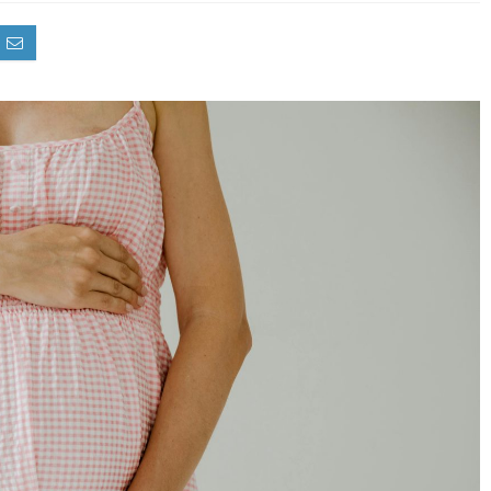
PRÉNOM MIXTE : COMMENT FA
UN CHOIX À LA FOIS MODERNE
INTEMPOREL POUR SON BÉBÉ 
Choisir le prénom de son futur enfant est une étape a
symbolique qu’émotionnelle. Depuis ...