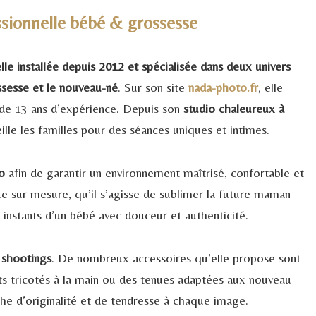
ssionnelle bébé & grossesse
le installée depuis 2012 et spécialisée dans deux univers
ossesse et le nouveau-né
. Sur son site
nada-photo.fr
, elle
s de 13 ans d’expérience. Depuis son
studio chaleureux à
eille les familles pour des séances uniques et intimes.
o
afin de garantir un environnement maîtrisé, confortable et
ue sur mesure, qu’il s’agisse de sublimer la future maman
 instants d’un bébé avec douceur et authenticité.
s shootings
. De nombreux accessoires qu’elle propose sont
s tricotés à la main ou des tenues adaptées aux nouveau-
che d’originalité et de tendresse à chaque image.