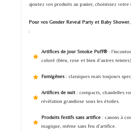
ajoutez vos produits au panier, choisissez votr
Pour vos Gender Reveal Party et Baby Shower
:
Artifices de jour Smoke Puff®
: l’incont
coloré (bleu, rose et bien d’autres teintes)
Fumigènes
: classiques mais toujours spec
Artifices de nuit
: compacts, chandelles ro
révélation grandiose sous les étoiles.
Produits festifs sans artifice
: canons à co
magique, même sans feu d’artifice.