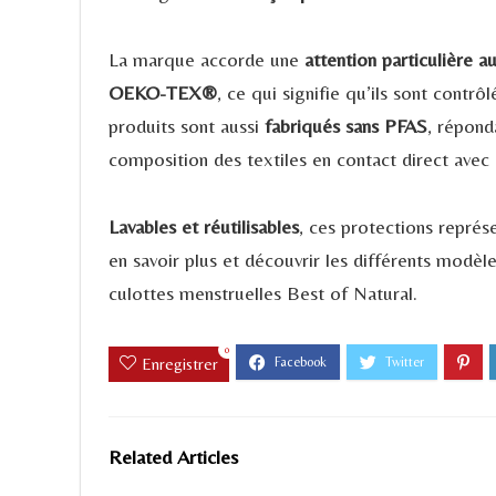
La marque accorde une
attention particulière 
OEKO-TEX®
, ce qui signifie qu’ils sont contr
produits sont aussi
fabriqués sans PFAS
, répond
composition des textiles en contact direct avec 
Lavables et réutilisables
, ces protections représ
en savoir plus et découvrir les différents modèl
culottes menstruelles Best of Natural.
0
Enregistrer
Related Articles