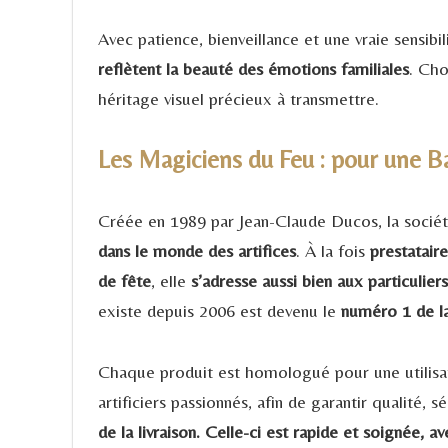
Avec patience, bienveillance et une vraie sensibil
reflètent la beauté des émotions familiales
. Cho
héritage visuel précieux à transmettre.
Les Magiciens du Feu : pour une 
Créée en 1989 par Jean-Claude Ducos, la socié
dans le monde des artifices
. À la fois
prestatair
de fête
, elle
s’adresse aussi bien aux particulier
existe depuis 2006 est devenu le
numéro 1 de la
Chaque produit est homologué pour une utilisati
artificiers passionnés, afin de garantir qualité, 
de la livraison. Celle-ci est rapide et soignée, a