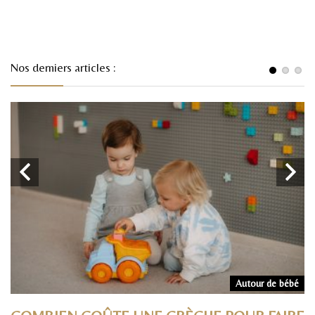
Nos derniers articles :
rs
Autour de bébé