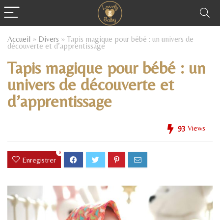
Accueil
»
Divers
»
Tapis magique pour bébé : un univers de
découverte et d’apprentissage
Tapis magique pour bébé : un
univers de découverte et
d’apprentissage
93
Views
0
Enregistrer