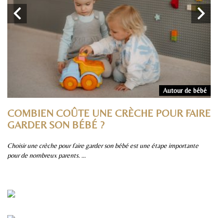
rs
Autour de bébé
COMBIEN COÛTE UNE CRÈCHE POUR FAIRE
P
GARDER SON BÉBÉ ?
S
Choisir une crèche pour faire garder son bébé est une étape importante
Pa
pour de nombreux parents. ...
sûr